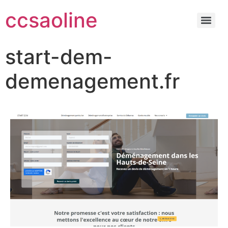
ccsaoline
start-dem-
demenagement.fr